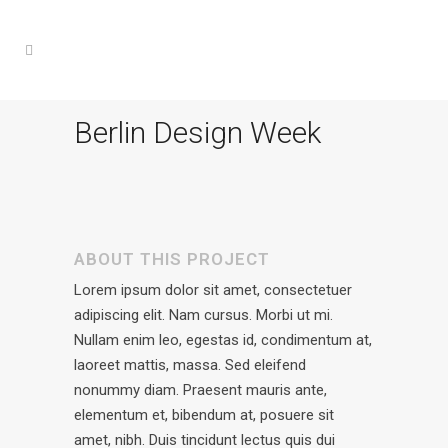
Berlin Design Week
ABOUT THIS PROJECT
Lorem ipsum dolor sit amet, consectetuer
adipiscing elit. Nam cursus. Morbi ut mi.
Nullam enim leo, egestas id, condimentum at,
laoreet mattis, massa. Sed eleifend
nonummy diam. Praesent mauris ante,
elementum et, bibendum at, posuere sit
amet, nibh. Duis tincidunt lectus quis dui