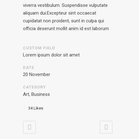
viverra vestibulum. Suspendisse vulputate
aliquam dui.Excepteur sint occaecat
cupidatat non proident, sunt in culpa qui
officia deserunt mollit anim id est laborum
CUSTOM FIELD
Lorem ipsum dolor sit amet
DATE
20 November
CATEGORY
Art, Business
34
Likes